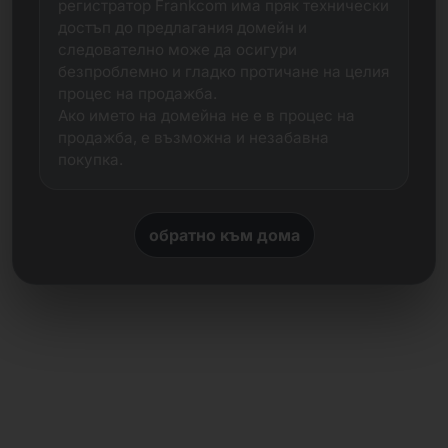
регистратор Frankcom има пряк технически
достъп до предлагания домейн и
следователно може да осигури
безпроблемно и гладко протичане на целия
процес на продажба.
Ако името на домейна не е в процес на
продажба, е възможна и незабавна
покупка.
обратно към дома